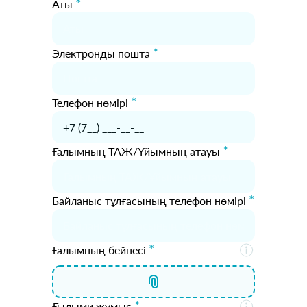
*
Аты
*
Электронды пошта
*
Телефон нөмірі
*
Ғалымның ТАЖ/Ұйымның атауы
*
Байланыс тұлғасының телефон нөмірі
*
Ғалымның бейнесі
*
Ғылыми жұмыс