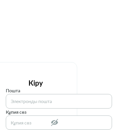
Кіру
Пошта
Құпия сөз