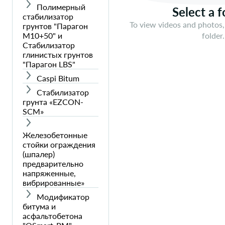
Полимерный
Select a f
стабилизатор
To view videos and photos,
грунтов "Парагон
М10+50" и
folder.
Стабилизатор
глинистых грунтов
"Парагон LBS"
Caspi Bitum
Стабилизатор
грунта «EZCON-
SCM»
Железобетонные
стойки ограждения
(шпалер)
предварительно
напряженные,
вибрированные»
Модификатор
битума и
асфальтобетона