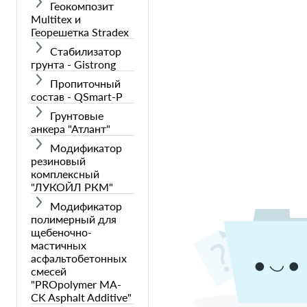
Геокомпозит
Multitex и
Георешетка Stradex
Стабилизатор
грунта - Gistrong
Пропиточный
состав - QSmart-P
Грунтовые
анкера "Атлант"
Модификатор
резиновый
комплексный
"ЛУКОЙЛ РКМ"
Модификатор
полимерный для
щебеночно-
мастичных
асфальтобетонных
смесей
"PROpolymer MA-
CK Asphalt Additive"